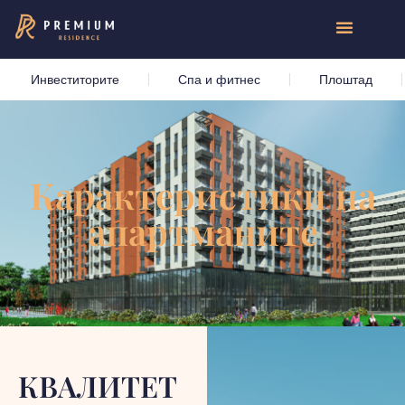
Инвеститорите
Спа и фитнес
Плоштад
Карактеристики на
апартманите
КВАЛИТЕТ