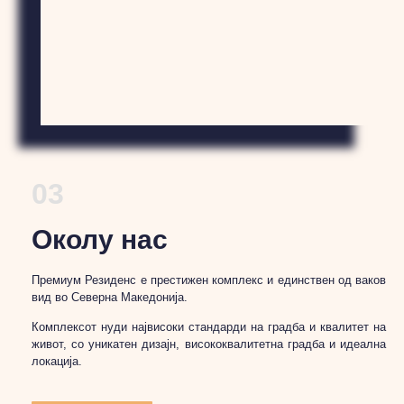
03
Околу нас
Премиум Резиденс е престижен комплекс и единствен од ваков
вид во Северна Македонија.
Комплексот нуди највисоки стандарди на градба и квалитет на
живот, со уникатен дизајн, висококвалитетна градба и идеална
локација.