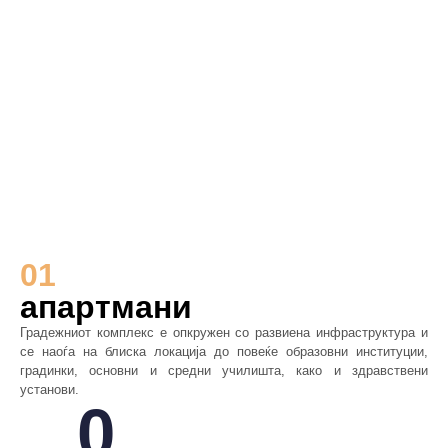
01
апартмани
Градежниот комплекс е опкружен со развиена инфраструктура и
се наоѓа на блиска локација до повеќе образовни институции,
градинки, основни и средни училишта, како и здравствени
установи.
0