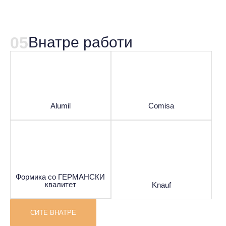
05
Внатре работи
Alumil
Comisa
Формика со ГЕРМАНСКИ
квалитет
Knauf
СИТЕ ВНАТРЕ