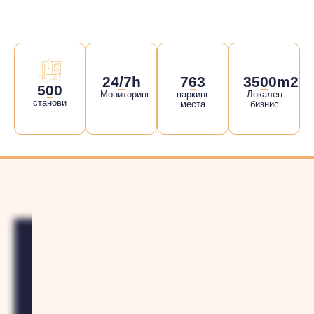
24/7h
763
3500m2
500
Мониторинг
паркинг
Локален
станови
места
бизнис