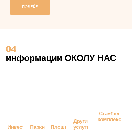
ПОВЕЌЕ
04
информации ОКОЛУ НАС
Станбен
комплекс
Други
Инвеститорите
Паркинг
Плоштад
услуги