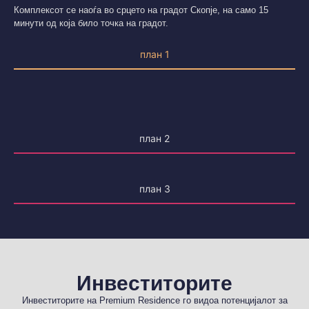
Комплексот се наоѓа во срцето на градот Скопје, на само 15
минути од која било точка на градот.
план 1
план 2
план 3
Инвеститорите
Инвеститорите на Premium Residence го видоа потенцијалот за