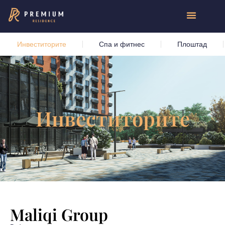
Инвеститорите
Спа и фитнес
Плоштад
Инвеститорите
Maliqi Group