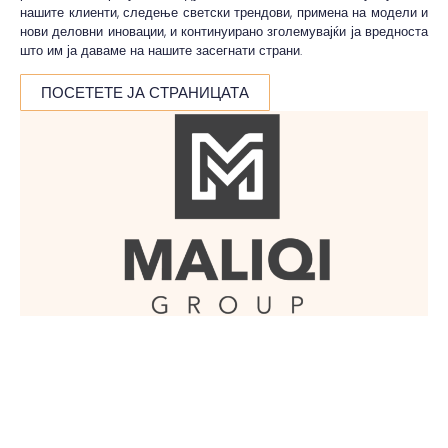
нашите клиенти, следење светски трендови, примена на модели и
нови деловни иновации, и континуирано зголемувајќи ја вредноста
што им ја даваме на нашите засегнати страни.
ПОСЕТЕТЕ ЈА СТРАНИЦАТА