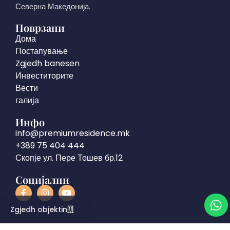
Северна Македонија.
Поврзани
Дома
Постапување
Zgjedh banesen
Инвеститорите
Вести
галија
Инфо
info@premiumresidence.mk
+389 75 404 444
Скопје ул. Пере Тошев бр.12
Социјални
Zgjedh objektin