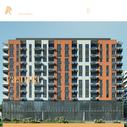
галија