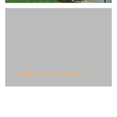
AFARIZMI TEK OBJEKTI 3