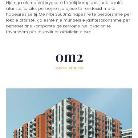
Një nga elementët kryesorë të këtij kompleksi janë lokalët
afariste, të cilët përbëjnë një pjesë të rëndësishme të
hapësirës së tij. Me mbi 3500m2 hapësirë të përdorshme për
lokale afariste, kjo është një mundësi e jashtëzakonshme për
bizneset dhe kompanitë që kërkojnë një lokacion të
favorshëm për të zhvilluar aktivitetin e tyre.
0
m2
Lokale Afariste