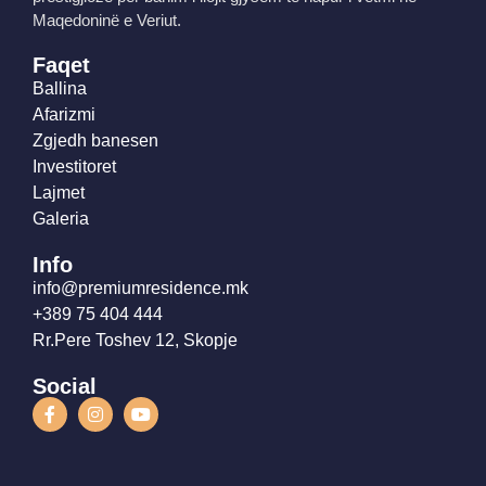
Maqedoninë e Veriut.
Faqet
Ballina
Afarizmi
Zgjedh banesen
Investitoret
Lajmet
Galeria
Info
info@premiumresidence.mk
+389 75 404 444
Rr.Pere Toshev 12, Skopje
Social