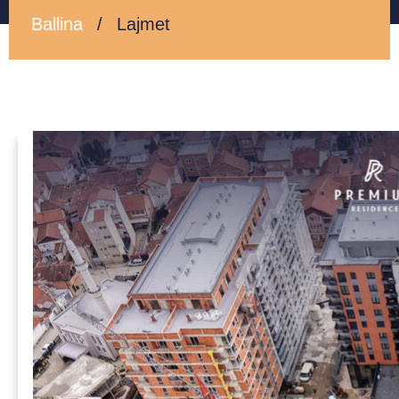
Ballina
/
Lajmet