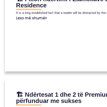
Residence
It is a long established fact that a reader will be distracted by th
Lexo më shumë
🏗️ Ndërtesat 1 dhe 2 të Prem
përfunduar me sukses