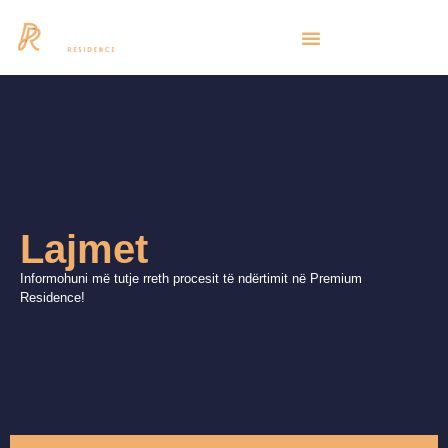
Lajmet
Informohuni më tutje rreth procesit të ndërtimit në Premium
Residence!