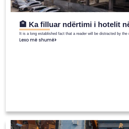
🏨 Ka filluar ndërtimi i hoteli
It is a long established fact that a reader will be distracted by th
Lexo më shumë