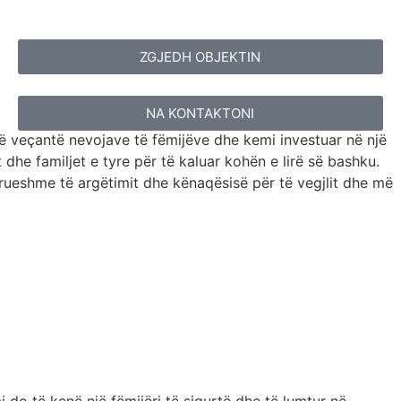
ZGJEDH OBJEKTIN
NA KONTAKTONI
ë veçantë nevojave të fëmijëve dhe kemi investuar në një
t dhe familjet e tyre për të kaluar kohën e lirë së bashku.
rrueshme të argëtimit dhe kënaqësisë për të vegjlit dhe më