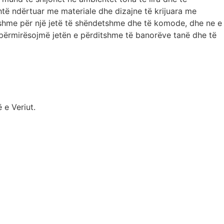
të ndërtuar me materiale dhe dizajne të krijuara me
sishme për një jetë të shëndetshme dhe të komode, dhe ne e
ë përmirësojmë jetën e përditshme të banorëve tanë dhe të
 e Veriut.