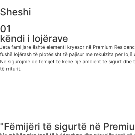
Sheshi
01
këndi i lojërave
Jeta familjare është elementi kryesor në Premium Residenc
fushë lojërash të plotësisht të pajisur me rekuizita për lojë
Ne sigurojmë që fëmijët të kenë një ambient të sigurt dhe 
të rriturit.
"Fëmijëri të sigurtë në Prem