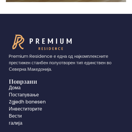
Premium Residence е една од најкомплексните
престижен станбен полуотворен тип единствен во
Северна Македонија.
Поврзани
Дома
Постапување
Zgjedh banesen
Инвеститорите
Вести
галија