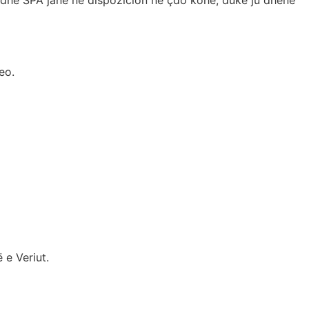
eo.
 e Veriut.