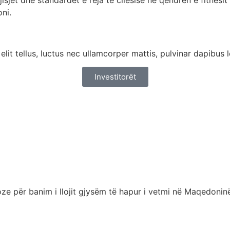
ni.
lit tellus, luctus nec ullamcorper mattis, pulvinar dapibus l
Investitorët
e për banim i llojit gjysëm të hapur i vetmi në Maqedoninë