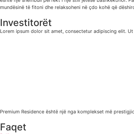
mundësinë të fitoni dhe relaksoheni në çdo kohë që dëshiro
Investitorët
Lorem ipsum dolor sit amet, consectetur adipiscing elit. Ut e
Premium Residence është një nga komplekset më prestigjioz
Faqet