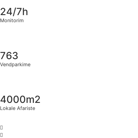
24/7h
Monitorim
763
Vendparkime
4000m2
Lokale Afariste