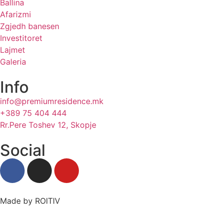
Ballina
Afarizmi
Zgjedh banesen
Investitoret
Lajmet
Galeria
Info
info@premiumresidence.mk
+389 75 404 444
Rr.Pere Toshev 12, Skopje
Social
Made by ROITIV