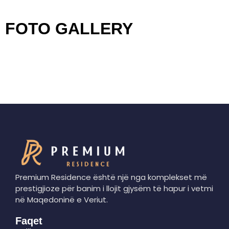
FOTO GALLERY
Premium Residence është një nga komplekset më
prestigjioze për banim i llojit gjysëm të hapur i vetmi
në Maqedoninë e Veriut.
Faqet