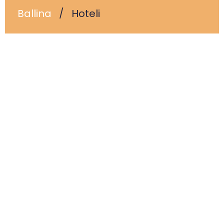
Ballina
/
Hoteli